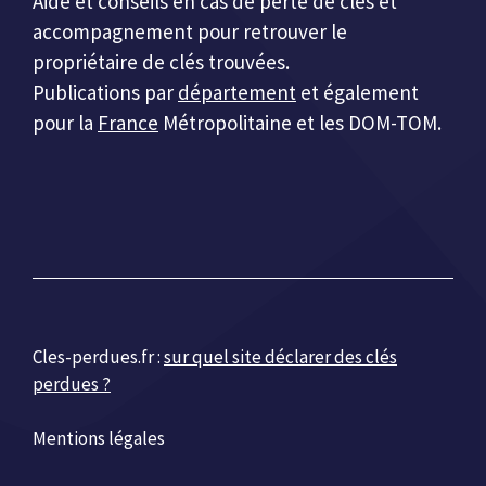
Aide et conseils en cas de perte de clés et
accompagnement pour retrouver le
propriétaire de clés trouvées.
Publications par
département
et également
pour la
France
Métropolitaine et les DOM-TOM.
Cles-perdues.fr :
sur quel site déclarer des clés
perdues ?
Mentions légales