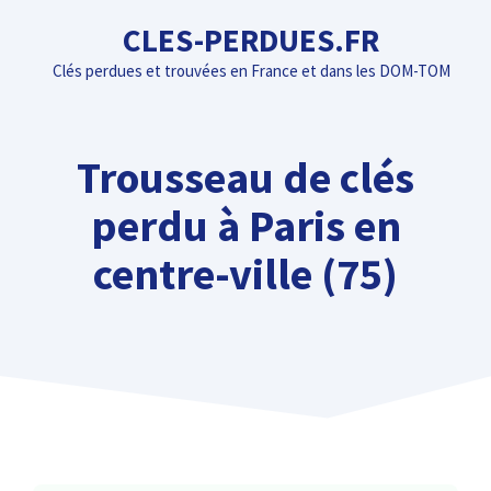
Aller
CLES-PERDUES.FR
au
Clés perdues et trouvées en France et dans les DOM-TOM
contenu
Trousseau de clés
perdu à Paris en
centre-ville (75)