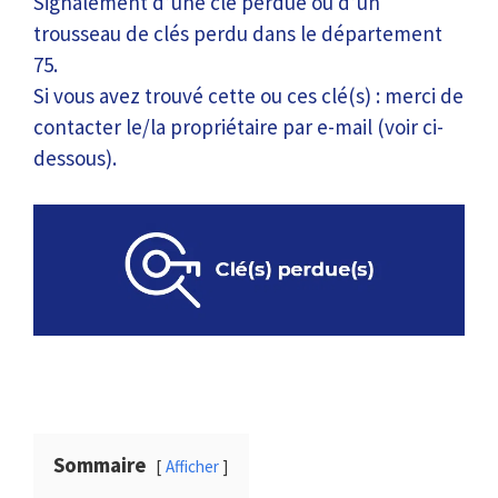
Signalement d’une clé perdue ou d’un
trousseau de clés perdu dans le département
75.
Si vous avez trouvé cette ou ces clé(s) : merci de
contacter le/la propriétaire par e-mail (voir ci-
dessous).
Sommaire
Afficher