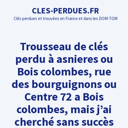
Aller
CLES-PERDUES.FR
au
Clés perdues et trouvées en France et dans les DOM-TOM
contenu
Trousseau de clés
perdu à asnieres ou
Bois colombes, rue
des bourguignons ou
Centre 72 a Bois
colombes, mais j’ai
cherché sans succès