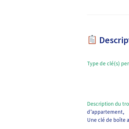
Descript
Type de clé(s) per
Description du tro
d’appartement,
Une clé de boîte a