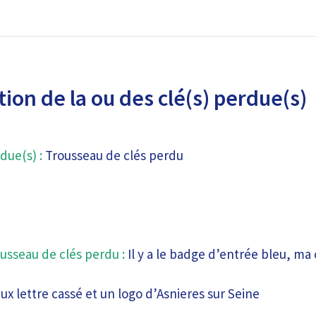
ion de la ou des clé(s) perdue(s)
due(s) :
Trousseau de clés perdu
usseau de clés perdu :
Il y a le badge d’entrée bleu, ma 
ux lettre cassé et un logo d’Asnieres sur Seine