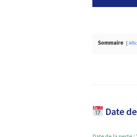
Sommaire
Affi
Date de 
Date de la perte :