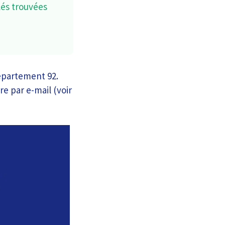
lés trouvées
épartement 92.
re par e-mail (voir