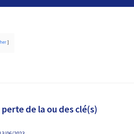
cher
perte de la ou des clé(s)
13/06/2023