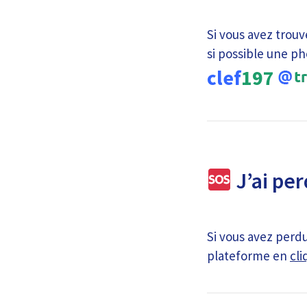
Si vous avez trouv
si possible une ph
clef
197
J’ai per
Si vous avez perdu
plateforme en
cli