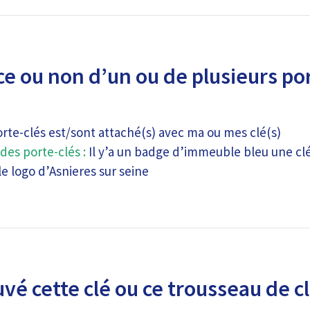
e ou non d’un ou de plusieurs por
orte-clés est/sont attaché(s) avec ma ou mes clé(s)
des porte-clés :
Il y’a un badge d’immeuble bleu une c
le logo d’Asnieres sur seine
uvé cette clé ou ce trousseau de c