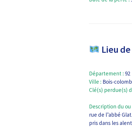
Lieu de 
Département :
92
Ville :
Bois-colomb
Clé(s) perdue(s) d
Description du ou 
rue de l’abbé Glat
pris dans les alen