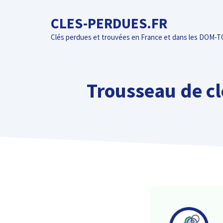
Aller
CLES-PERDUES.FR
au
contenu
Clés perdues et trouvées en France et dans les DOM-
Trousseau de cl