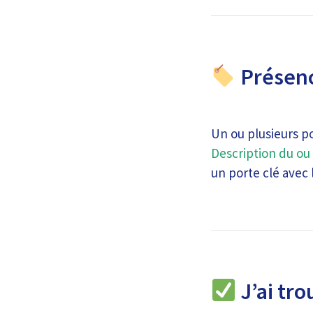
Présenc
Un ou plusieurs p
Description du ou 
un porte clé avec 
J’ai tro