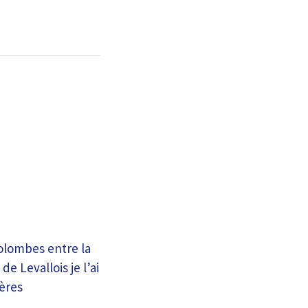
Colombes entre la
e Levallois je l’ai
yères