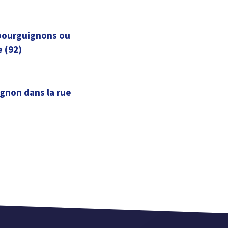
 bourguignons ou
e (92)
ignon dans la rue