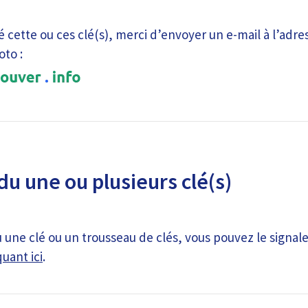
é cette ou ces clé(s), merci d’envoyer un e-mail à l’adre
oto :
du une ou plusieurs clé(s)
 une clé ou un trousseau de clés, vous pouvez le signale
quant ici
.