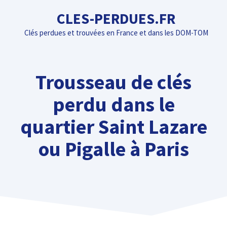
Aller
CLES-PERDUES.FR
au
Clés perdues et trouvées en France et dans les DOM-TOM
contenu
Trousseau de clés
perdu dans le
quartier Saint Lazare
ou Pigalle à Paris