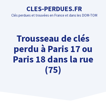
Aller
CLES-PERDUES.FR
au
Clés perdues et trouvées en France et dans les DOM-TOM
contenu
Trousseau de clés
perdu à Paris 17 ou
Paris 18 dans la rue
(75)