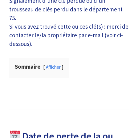
Signalement d’une clé perdue ou d’un
trousseau de clés perdu dans le département
75.
Si vous avez trouvé cette ou ces clé(s) : merci de
contacter le/la propriétaire par e-mail (voir ci-
dessous).
Sommaire
Afficher
Date de perte de la ou