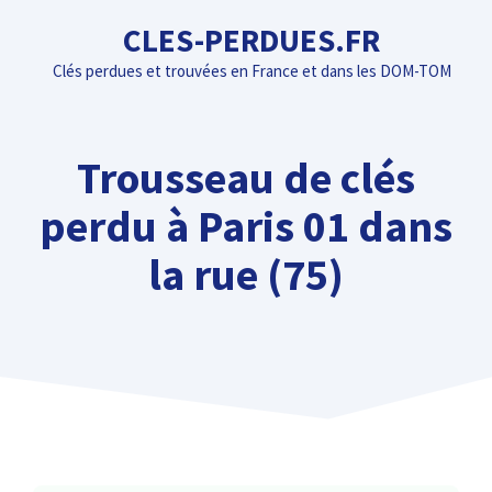
Aller
CLES-PERDUES.FR
au
Clés perdues et trouvées en France et dans les DOM-TOM
contenu
Trousseau de clés
perdu à Paris 01 dans
la rue (75)