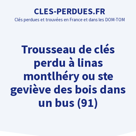
Aller
CLES-PERDUES.FR
au
Clés perdues et trouvées en France et dans les DOM-TOM
contenu
Trousseau de clés
perdu à linas
montlhéry ou ste
geviève des bois dans
un bus (91)