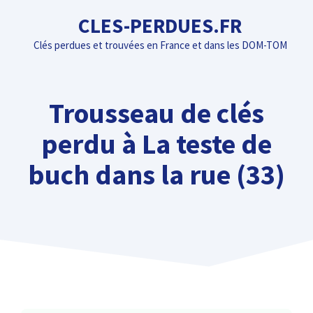
Aller
CLES-PERDUES.FR
au
Clés perdues et trouvées en France et dans les DOM-TOM
contenu
Trousseau de clés
perdu à La teste de
buch dans la rue (33)