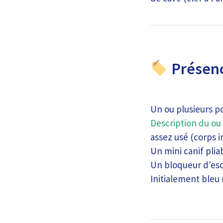
Présenc
Un ou plusieurs p
Description du ou 
assez usé (corps i
Un mini canif plia
Un bloqueur d'esca
Initialement bleu