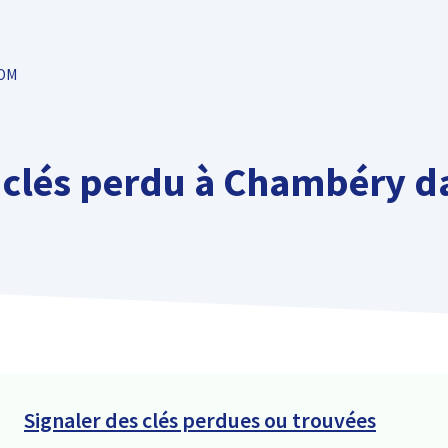
TOM
clés perdu à Chambéry da
Signaler des clés perdues ou trouvées