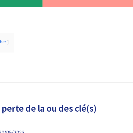
cher
perte de la ou des clé(s)
20/05/2023