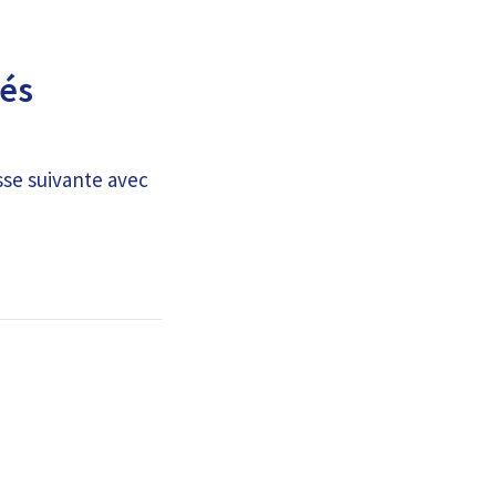
lés
sse suivante avec