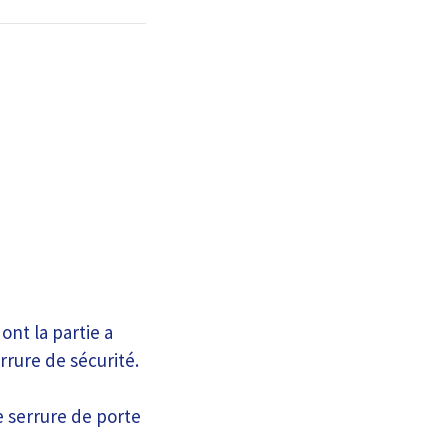
nt la partie a
rrure de sécurité.
e serrure de porte