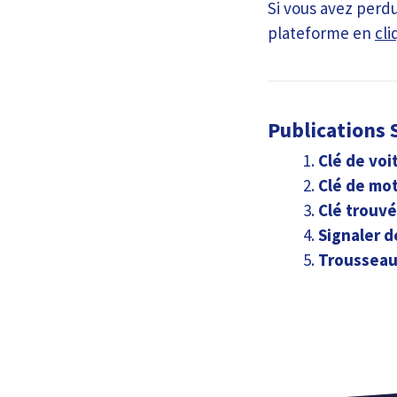
Si vous avez perdu
plateforme en
cli
Publications S
Clé de voi
Clé de mo
Clé trouvé
Signaler 
Trousseau 