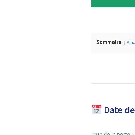
Sommaire
Affi
Date de 
Date de la perte :