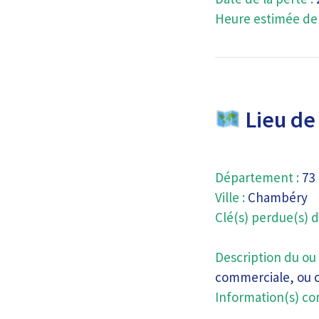
Heure estimée de l
Lieu de 
Département :
73
Ville :
Chambéry
Clé(s) perdue(s) d
Description du ou 
commerciale, ou c
Information(s) co