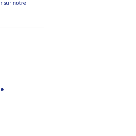
r sur notre
ue