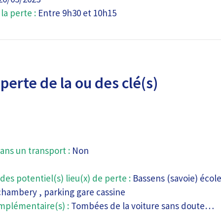
a perte :
Entre 9h30 et 10h15
perte de la ou des clé(s)
ans un transport :
Non
des potentiel(s) lieu(x) de perte :
Bassens (savoie) école
hambery , parking gare cassine
mplémentaire(s) :
Tombées de la voiture sans doute…