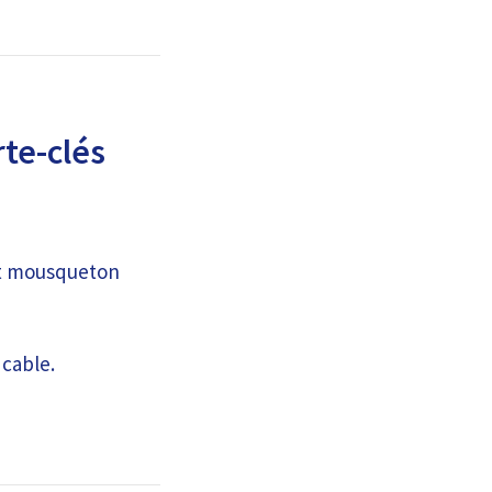
te-clés
tit mousqueton
 cable.