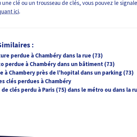
 une clé ou un trousseau de clés, vous pouvez le signale
quant ici
.
imilaires :
ture perdue à Chambéry dans la rue (73)
to perdue à Chambéry dans un bâtiment (73)
e à Chambery près de l’hopital dans un parking (73)
des clés perdues à Chambéry
de clés perdu à Paris (75) dans le métro ou dans la r