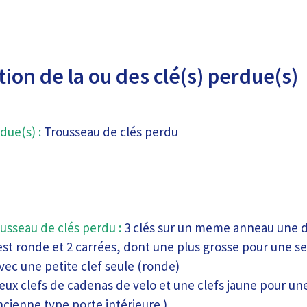
ion de la ou des clé(s) perdue(s)
due(s) :
Trousseau de clés perdu
usseau de clés perdu :
3 clés sur un meme anneau une do
st ronde et 2 carrées, dont une plus grosse pour une se
vec une petite clef seule (ronde)
ux clefs de cadenas de velo et une clefs jaune pour un
ancienne type porte intérieure )