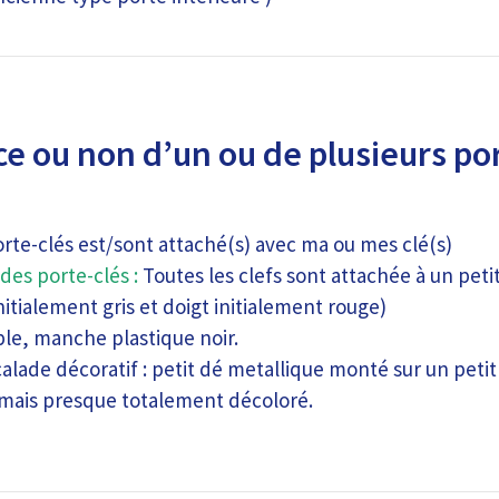
e ou non d’un ou de plusieurs por
orte-clés est/sont attaché(s) avec ma ou mes clé(s)
des porte-clés :
Toutes les clefs sont attachée à un pe
nitialement gris et doigt initialement rouge)
ble, manche plastique noir.
lade décoratif : petit dé metallique monté sur un petit
 mais presque totalement décoloré.