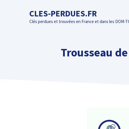
Aller
CLES-PERDUES.FR
au
contenu
Clés perdues et trouvées en France et dans les DOM-
Trousseau de 