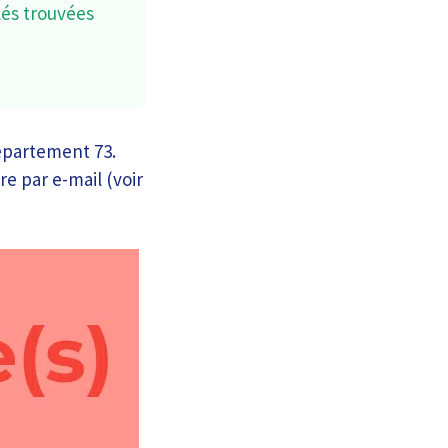
lés trouvées
épartement 73.
re par e-mail (voir