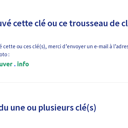
uvé cette clé ou ce trousseau de c
é cette ou ces clé(s), merci d’envoyer un e-mail à l’adre
oto :
du une ou plusieurs clé(s)