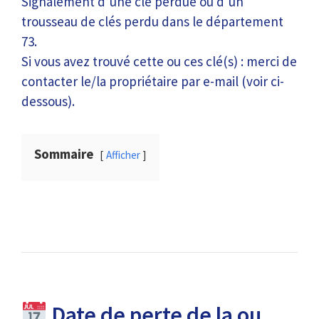
Signalement d’une clé perdue ou d’un
trousseau de clés perdu dans le département
73.
Si vous avez trouvé cette ou ces clé(s) : merci de
contacter le/la propriétaire par e-mail (voir ci-
dessous).
Sommaire
Afficher
Date de perte de la ou