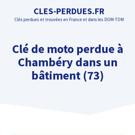
Aller
CLES-PERDUES.FR
au
Clés perdues et trouvées en France et dans les DOM-TOM
contenu
Clé de moto perdue à
Chambéry dans un
bâtiment (73)