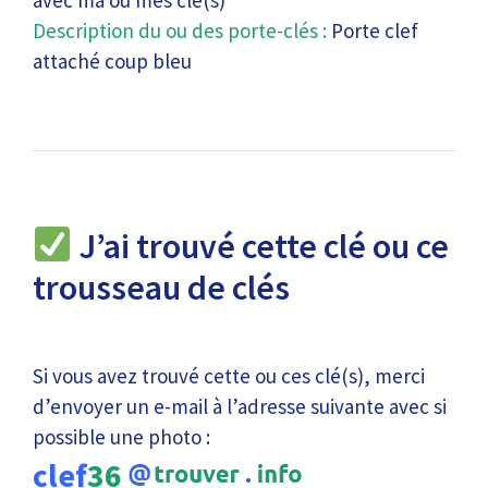
avec ma ou mes clé(s)
Description du ou des porte-clés :
Porte clef
attaché coup bleu
J’ai trouvé cette clé ou ce
trousseau de clés
Si vous avez trouvé cette ou ces clé(s), merci
d’envoyer un e-mail à l’adresse suivante avec si
possible une photo :
clef
36