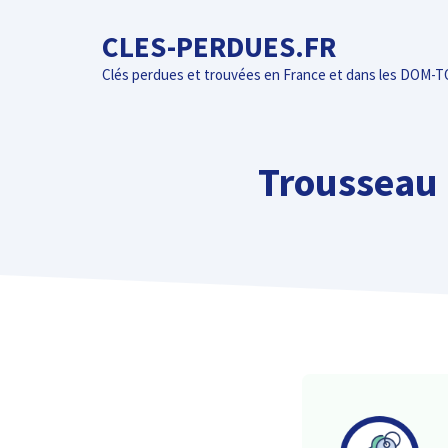
Aller
CLES-PERDUES.FR
au
contenu
Clés perdues et trouvées en France et dans les DOM-
Trousseau d