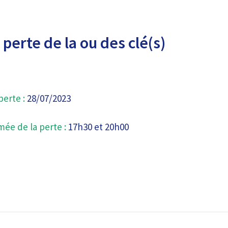
perte de la ou des clé(s)
perte :
28/07/2023
mée de la perte :
17h30 et 20h00