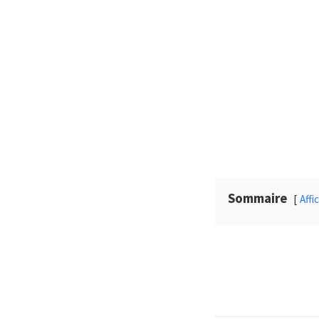
Sommaire
Affi