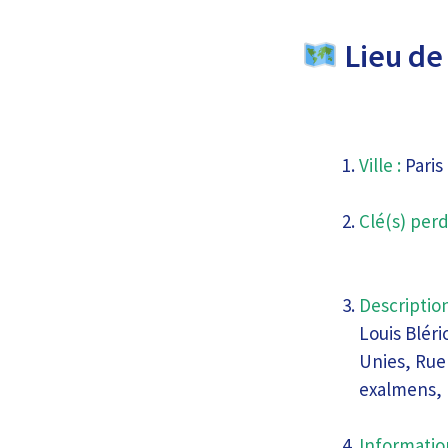
Lieu de 
Ville :
Paris
Clé(s) perd
Description
Louis Blér
Unies, Rue
exalmens,
Informatio