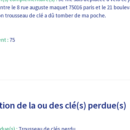
ntre le 8 rue auguste maquet 75016 paris et le 21 boule
n trousseau de clé a dû tomber de ma poche.
nt :
75
ion de la ou des clé(s) perdue(s)
due(s) :
Trousseau de clés perdu