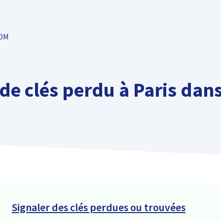
TOM
e clés perdu à Paris dans
Signaler des clés perdues ou trouvées