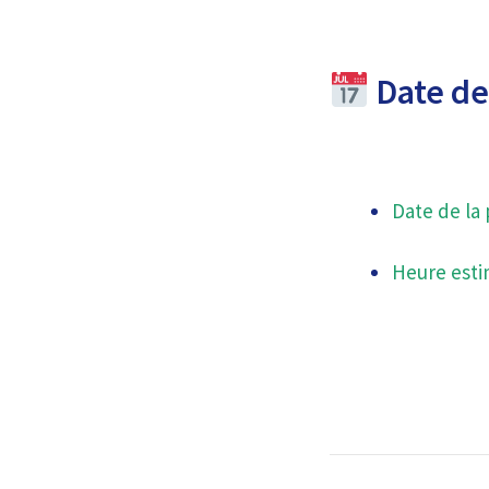
Date de 
Date de la 
Heure esti