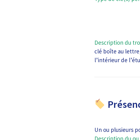
Description du tro
clé boîte au lettr
l’intérieur de l’étu
Présenc
Un ou plusieurs p
Description du ou 