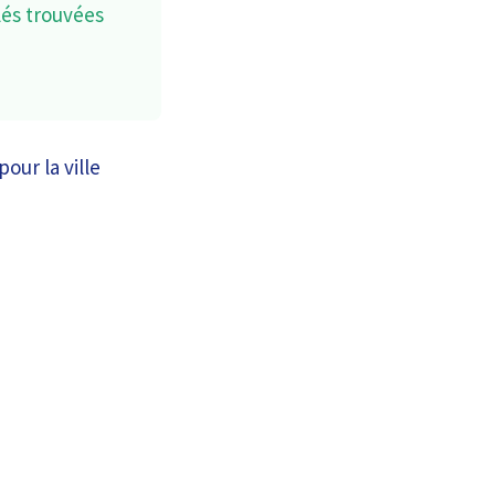
lés trouvées
our la ville