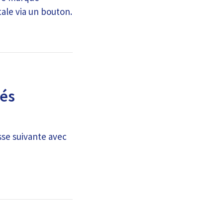
ale via un bouton.
lés
sse suivante avec