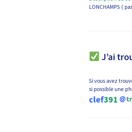
LONCHAMPS ( pas s
J’ai tro
Si vous avez trouv
si possible une ph
clef
391