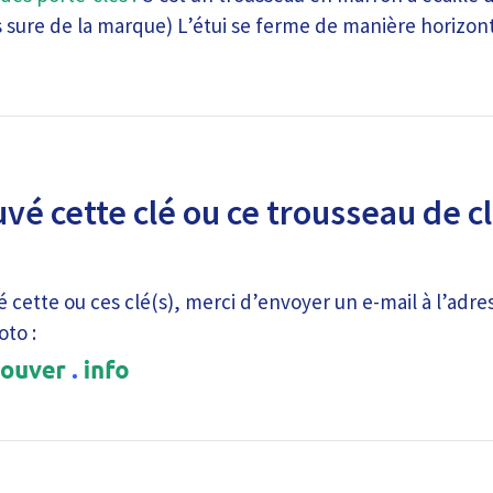
ure de la marque) L’étui se ferme de manière horizont
uvé cette clé ou ce trousseau de c
é cette ou ces clé(s), merci d’envoyer un e-mail à l’adre
oto :