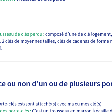
usseau de clés perdu :
composé d’une de clé logement, 
e, 2 clés de moyennes tailles, clés de cadenas de forme 
i.
e ou non d’un ou de plusieurs por
orte-clés est/sont attaché(s) avec ma ou mes clé(s)
des porte-clés :
C’est un trousseau en marron à écaille