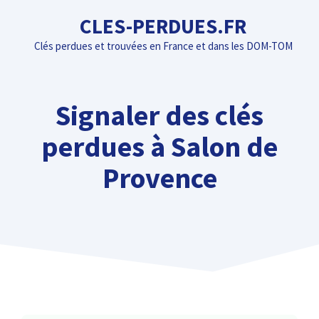
Aller
CLES-PERDUES.FR
au
Clés perdues et trouvées en France et dans les DOM-TOM
contenu
Signaler des clés
perdues à Salon de
Provence