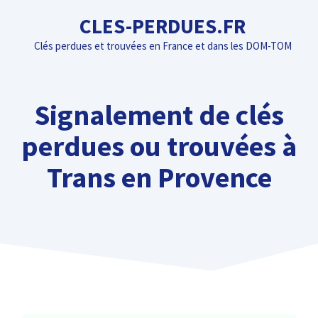
Aller
CLES-PERDUES.FR
au
Clés perdues et trouvées en France et dans les DOM-TOM
contenu
Signalement de clés
perdues ou trouvées à
Trans en Provence