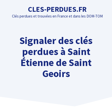
Aller
CLES-PERDUES.FR
au
Clés perdues et trouvées en France et dans les DOM-TOM
contenu
Signaler des clés
perdues à Saint
Étienne de Saint
Geoirs