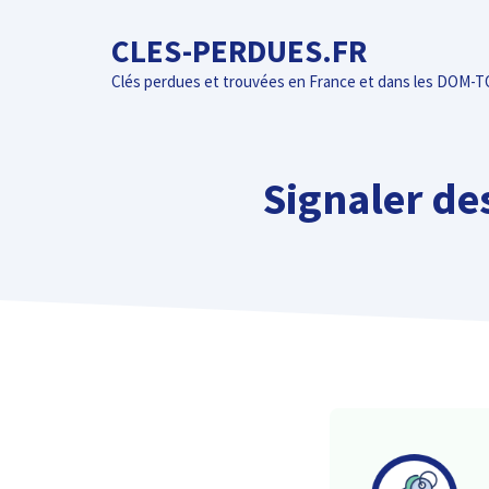
Aller
CLES-PERDUES.FR
au
contenu
Clés perdues et trouvées en France et dans les DOM-
Signaler de