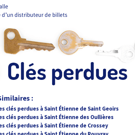
alle
 d’un distributeur de billets
imilaires :
es clés perdues à Saint Étienne de Saint Geoirs
es clés perdues à Saint Étienne des Oullières
es clés perdues à Saint Étienne de Crossey
es clés perdues à Saint Étienne du Rouvray