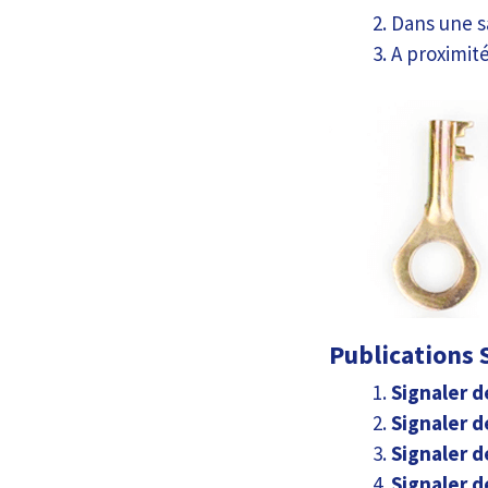
Dans une s
A proximité
Publications S
Signaler d
Signaler d
Signaler d
Signaler d