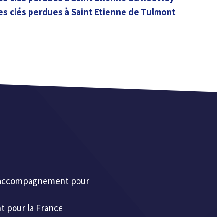
es clés perdues à Saint Etienne de Tulmont
et accompagnement pour
t pour la
France