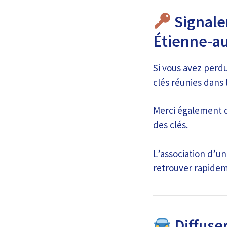
Signaler
Étienne-a
Si vous avez perdu
clés réunies dans 
Merci également d’
des clés.
L’association d’u
retrouver rapide
Diffuse