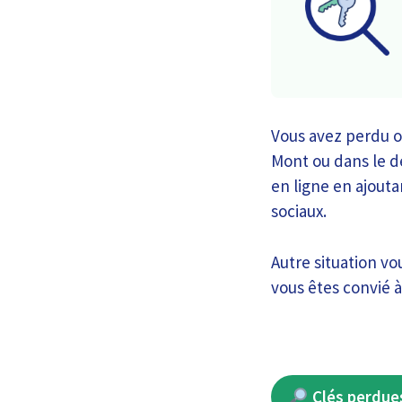
Vous avez perdu ou
Mont ou dans le dé
en ligne en ajouta
sociaux.
Autre situation vo
vous êtes convié à
Clés perdues