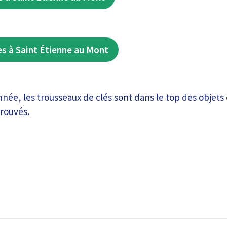
s à Saint Étienne au Mont
e, les trousseaux de clés sont dans le top des objets c
trouvés.