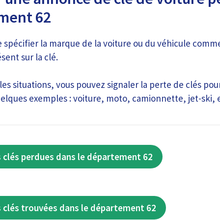
ement 62
e spécifier la marque de la voiture ou du véhicule comme
ent sur la clé.
les situations, vous pouvez signaler la perte de clés po
uelques exemples : voiture, moto, camionnette, jet-ski, 
 clés perdues dans le département 62
 clés trouvées dans le département 62