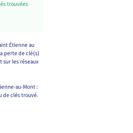
lés trouvées
aint Étienne au
a perte de clé(s)
t sur les réseaux
tienne-au-Mont :
u de clés trouvé.