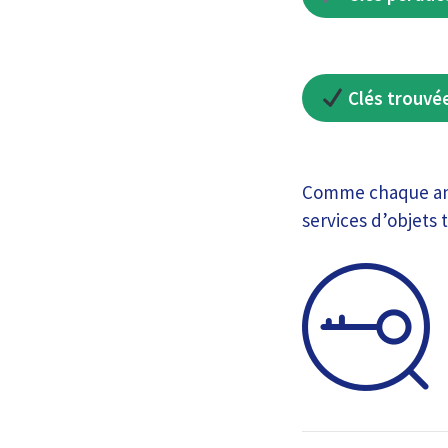
Clés trouvée
Comme chaque anné
services d’objets 