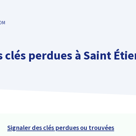
TOM
s clés perdues à Saint Éti
Signaler des clés perdues ou trouvées