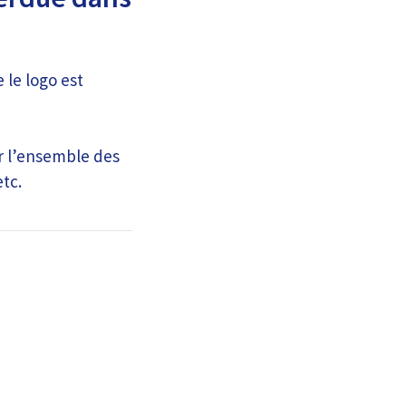
 le logo est
ur l’ensemble des
etc.