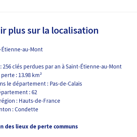
r plus sur la localisation
nt-Étienne-au-Mont
 : 256 clés perdues par an à Saint-Étienne-au-Mont
perte : 13.98 km²
ns le département : Pas-de-Calais
partement : 62
région : Hauts-de-France
nton : Condette
n des lieux de perte communs