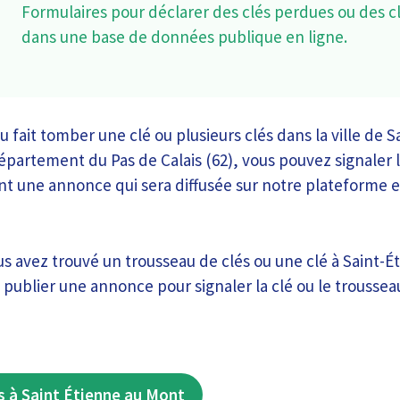
Formulaires pour déclarer des clés perdues ou des c
dans une base de données publique en ligne.
 fait tomber une clé ou plusieurs clés dans la ville de S
partement du Pas de Calais (62), vous pouvez signaler l
nt une annonce qui sera diffusée sur notre plateforme e
us avez trouvé un trousseau de clés ou une clé à Saint-É
 publier une annonce pour signaler la clé ou le troussea
 à Saint Étienne au Mont