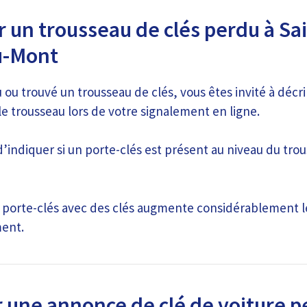
 un trousseau de clés perdu à Sai
u-Mont
 ou trouvé un trousseau de clés, vous êtes invité à décr
le trousseau lors de votre signalement en ligne.
indiquer si un porte-clés est présent au niveau du trous
n porte-clés avec des clés augmente considérablement l
ment.
r une annonce de clé de voiture 