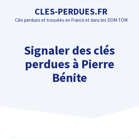
Aller
CLES-PERDUES.FR
au
Clés perdues et trouvées en France et dans les DOM-TOM
contenu
Signaler des clés
perdues à Pierre
Bénite