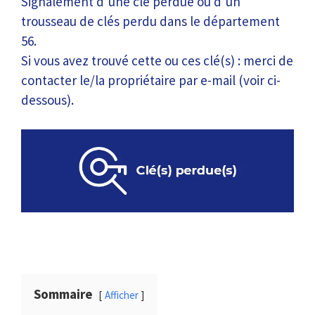
Signalement d’une clé perdue ou d’un
trousseau de clés perdu dans le département
56.
Si vous avez trouvé cette ou ces clé(s) : merci de
contacter le/la propriétaire par e-mail (voir ci-
dessous).
Sommaire
Afficher