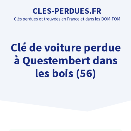
Aller
CLES-PERDUES.FR
au
Clés perdues et trouvées en France et dans les DOM-TOM
contenu
Clé de voiture perdue
à Questembert dans
les bois (56)