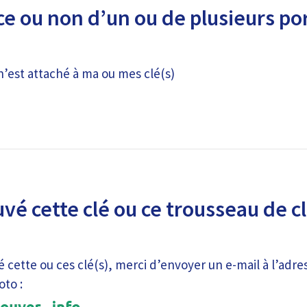
e ou non d’un ou de plusieurs por
n’est attaché à ma ou mes clé(s)
uvé cette clé ou ce trousseau de c
é cette ou ces clé(s), merci d’envoyer un e-mail à l’adre
oto :