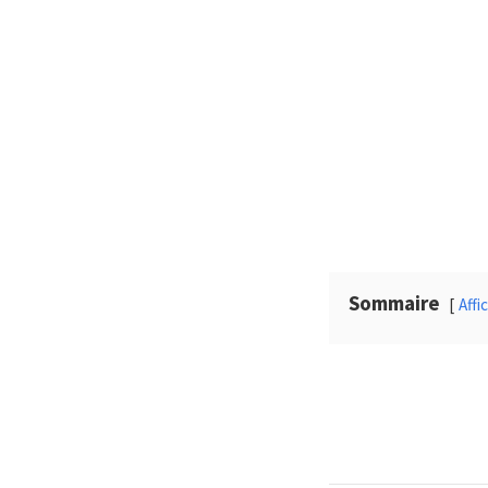
Sommaire
Affi