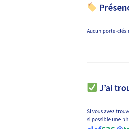
Présenc
Aucun porte-clés 
J’ai tro
Si vous avez trouv
si possible une ph