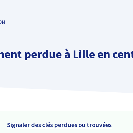
TOM
ent perdue à Lille en cent
Signaler des clés perdues ou trouvées