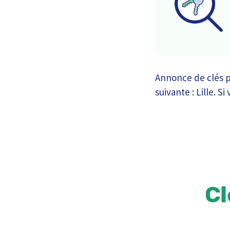
Annonce de clés p
suivante : Lille. S