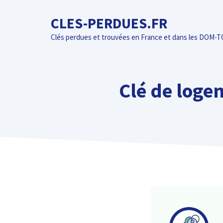
Aller
CLES-PERDUES.FR
au
contenu
Clés perdues et trouvées en France et dans les DOM-
Clé de logem