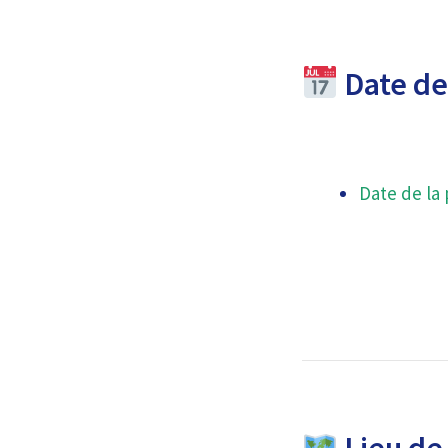
Date de 
Date de la 
Lieu de 