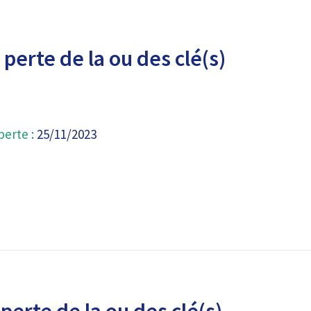
perte de la ou des clé(s)
perte :
25/11/2023
perte de la ou des clé(s)