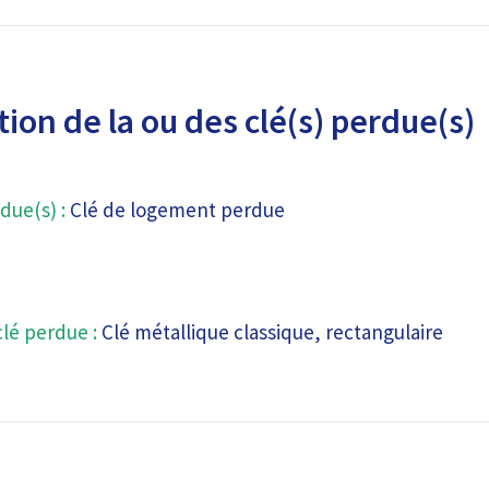
ion de la ou des clé(s) perdue(s)
due(s) :
Clé de logement perdue
clé perdue :
Clé métallique classique, rectangulaire