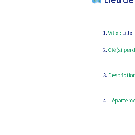
Ville :
Lille
Clé(s) perd
Description
Départeme