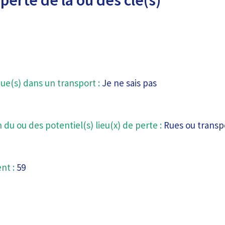
ue(s) dans un transport :
Je ne sais pas
 du ou des potentiel(s) lieu(x) de perte :
Rues ou transp
nt :
59