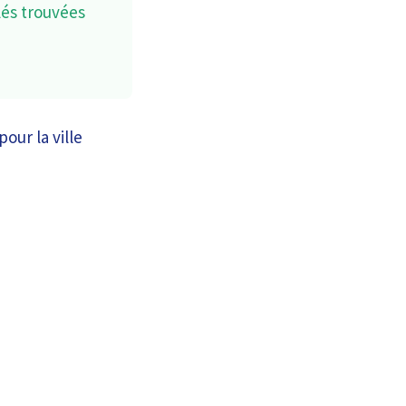
lés trouvées
our la ville