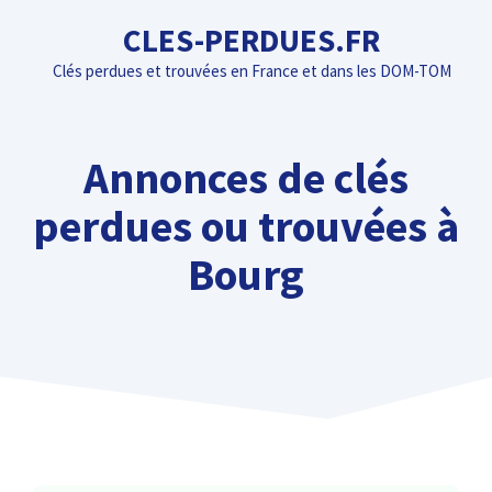
Aller
CLES-PERDUES.FR
au
Clés perdues et trouvées en France et dans les DOM-TOM
contenu
Annonces de clés
perdues ou trouvées à
Bourg