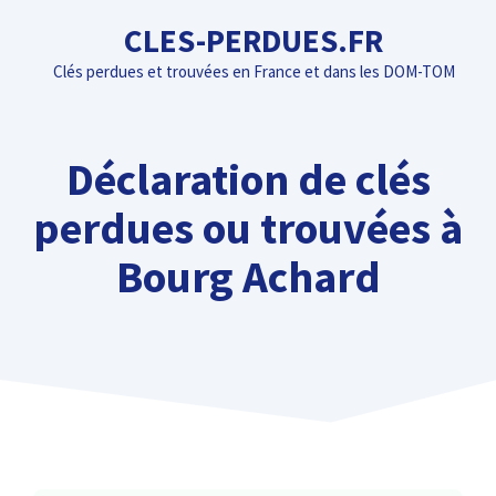
Aller
CLES-PERDUES.FR
au
Clés perdues et trouvées en France et dans les DOM-TOM
contenu
Déclaration de clés
perdues ou trouvées à
Bourg Achard