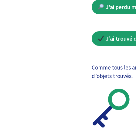
J’ai perdu m
J’ai trouvé 
Comme tous les ans
d’objets trouvés.