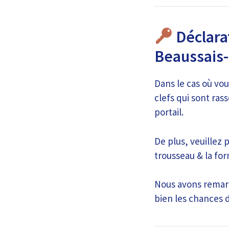
Déclara
Beaussais
Dans le cas où vou
clefs qui sont ra
portail.
De plus, veuillez p
trousseau & la for
Nous avons remarq
bien les chances 