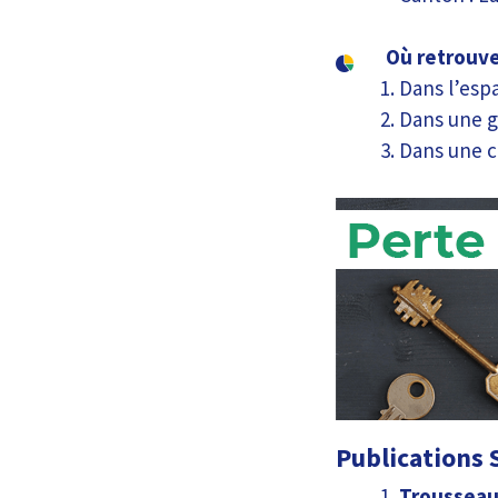
Où retrouve
Dans l’espa
Dans une g
Dans une c
Publications S
Trousseau 