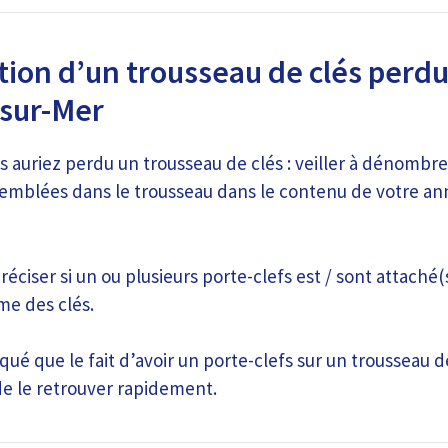
tion d’un trousseau de clés perdu
-sur-Mer
s auriez perdu un trousseau de clés : veiller à dénombr
ssemblées dans le trousseau dans le contenu de votre an
réciser si un ou plusieurs porte-clefs est / sont attaché(
me des clés.
ué que le fait d’avoir un porte-clefs sur un trousseau 
de le retrouver rapidement.