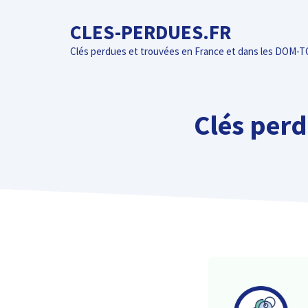
Aller
CLES-PERDUES.FR
au
contenu
Clés perdues et trouvées en France et dans les DOM-
Clés perd