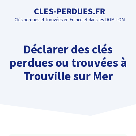
Aller
CLES-PERDUES.FR
au
Clés perdues et trouvées en France et dans les DOM-TOM
contenu
Déclarer des clés
perdues ou trouvées à
Trouville sur Mer