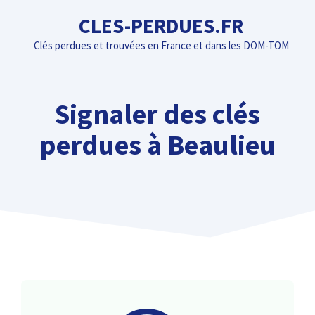
Aller
CLES-PERDUES.FR
au
Clés perdues et trouvées en France et dans les DOM-TOM
contenu
Signaler des clés
perdues à Beaulieu