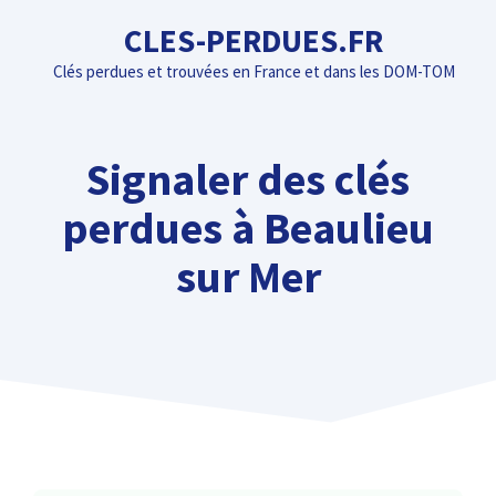
Aller
CLES-PERDUES.FR
au
Clés perdues et trouvées en France et dans les DOM-TOM
contenu
Signaler des clés
perdues à Beaulieu
sur Mer