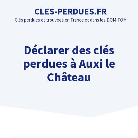
Aller
CLES-PERDUES.FR
au
Clés perdues et trouvées en France et dans les DOM-TOM
contenu
Déclarer des clés
perdues à Auxi le
Château