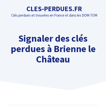
Aller
CLES-PERDUES.FR
au
Clés perdues et trouvées en France et dans les DOM-TOM
contenu
Signaler des clés
perdues à Brienne le
Château