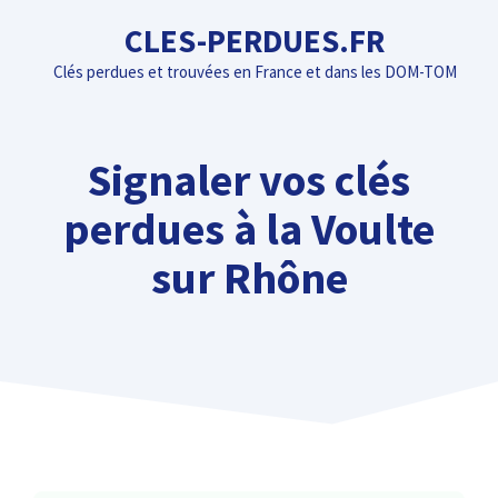
Aller
CLES-PERDUES.FR
au
Clés perdues et trouvées en France et dans les DOM-TOM
contenu
Signaler vos clés
perdues à la Voulte
sur Rhône