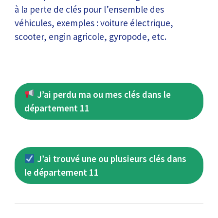
à la perte de clés pour l’ensemble des
véhicules, exemples : voiture électrique,
scooter, engin agricole, gyropode, etc.
J’ai perdu ma ou mes clés dans le
département 11
J’ai trouvé une ou plusieurs clés dans
le département 11