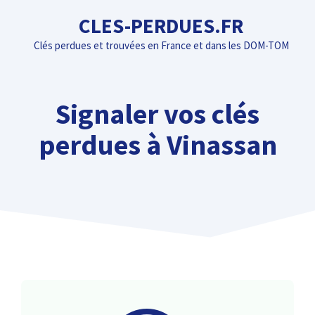
Aller
CLES-PERDUES.FR
au
Clés perdues et trouvées en France et dans les DOM-TOM
contenu
Signaler vos clés
perdues à Vinassan