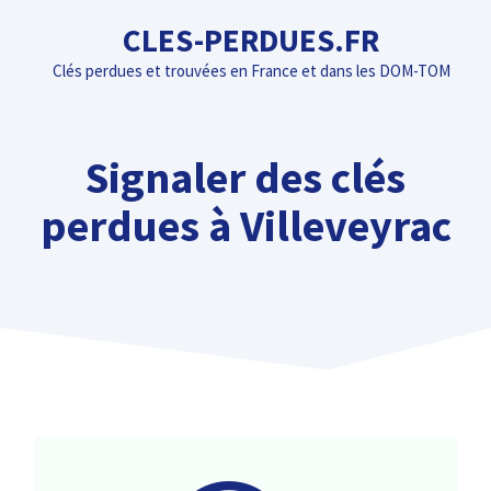
Aller
CLES-PERDUES.FR
au
Clés perdues et trouvées en France et dans les DOM-TOM
contenu
Signaler des clés
perdues à Villeveyrac