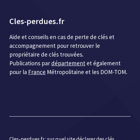
Cles-perdues.fr
Aide et conseils en cas de perte de clés et
accompagnement pour retrouver le
propriétaire de clés trouvées.
Publications par
département
et également
pour la
France
Métropolitaine et les DOM-TOM.
Cles-perdues.fr :
sur quel site déclarer des clés