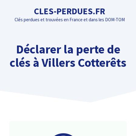
Aller
CLES-PERDUES.FR
au
Clés perdues et trouvées en France et dans les DOM-TOM
contenu
Déclarer la perte de
clés à Villers Cotterêts