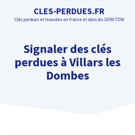
Aller
CLES-PERDUES.FR
au
Clés perdues et trouvées en France et dans les DOM-TOM
contenu
Signaler des clés
perdues à Villars les
Dombes