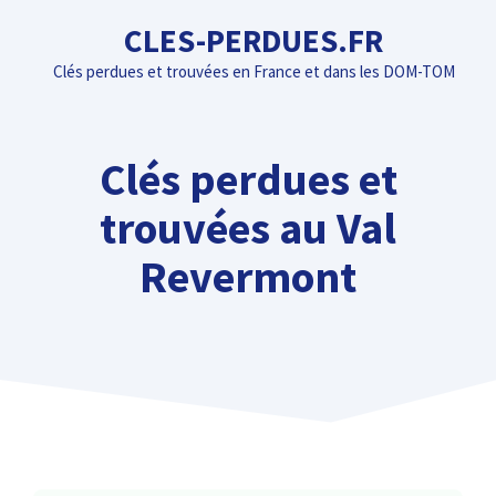
Aller
CLES-PERDUES.FR
au
Clés perdues et trouvées en France et dans les DOM-TOM
contenu
Clés perdues et
trouvées au Val
Revermont