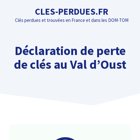
Aller
CLES-PERDUES.FR
au
Clés perdues et trouvées en France et dans les DOM-TOM
contenu
Déclaration de perte
de clés au Val d’Oust