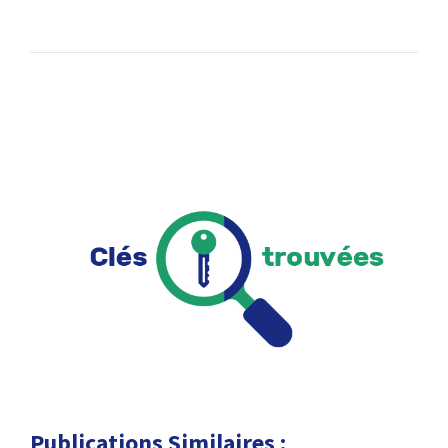
Publications Similaires :