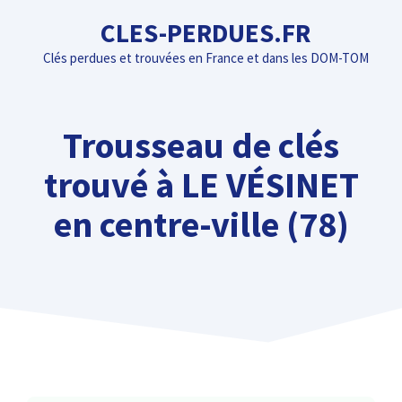
Aller
CLES-PERDUES.FR
au
Clés perdues et trouvées en France et dans les DOM-TOM
contenu
Trousseau de clés
trouvé à LE VÉSINET
en centre-ville (78)