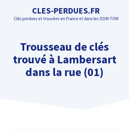
Aller
CLES-PERDUES.FR
au
Clés perdues et trouvées en France et dans les DOM-TOM
contenu
Trousseau de clés
trouvé à Lambersart
dans la rue (01)