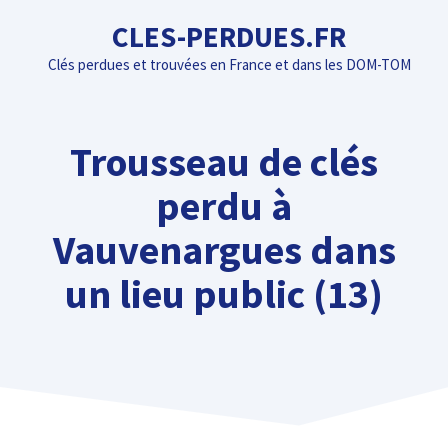
Aller
CLES-PERDUES.FR
au
Clés perdues et trouvées en France et dans les DOM-TOM
contenu
Trousseau de clés
perdu à
Vauvenargues dans
un lieu public (13)