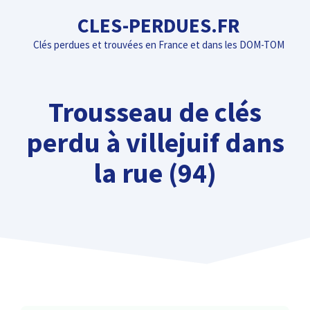
Aller
CLES-PERDUES.FR
au
Clés perdues et trouvées en France et dans les DOM-TOM
contenu
Trousseau de clés
perdu à villejuif dans
la rue (94)