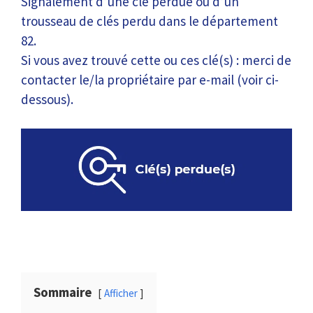
Signalement d’une clé perdue ou d’un
trousseau de clés perdu dans le département
82.
Si vous avez trouvé cette ou ces clé(s) : merci de
contacter le/la propriétaire par e-mail (voir ci-
dessous).
Sommaire
Afficher