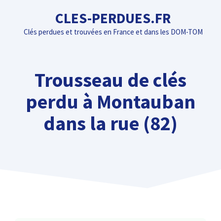
Aller
CLES-PERDUES.FR
au
Clés perdues et trouvées en France et dans les DOM-TOM
contenu
Trousseau de clés
perdu à Montauban
dans la rue (82)