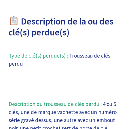
Description de la ou des
clé(s) perdue(s)
Type de clé(s) perdue(s) :
Trousseau de clés
perdu
Description du trousseau de clés perdu :
4 ou 5
clés, une de marque vachette avec un numéro
série gravé dessus, une autre avec un embout
noir. une petit crochet sert de porte de clé.