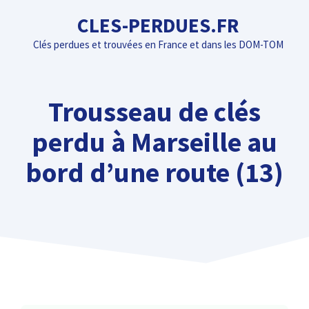
Aller
CLES-PERDUES.FR
au
Clés perdues et trouvées en France et dans les DOM-TOM
contenu
Trousseau de clés
perdu à Marseille au
bord d’une route (13)