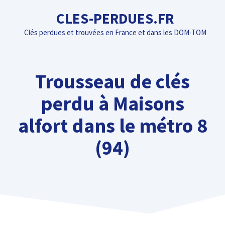
Aller
CLES-PERDUES.FR
au
Clés perdues et trouvées en France et dans les DOM-TOM
contenu
Trousseau de clés
perdu à Maisons
alfort dans le métro 8
(94)