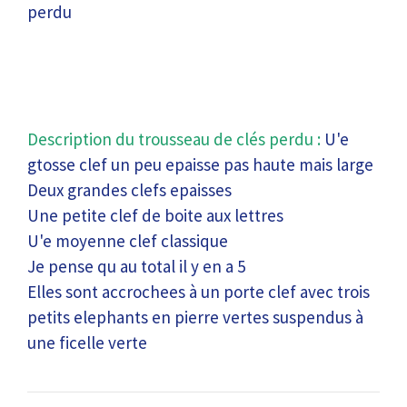
perdu
Description du trousseau de clés perdu :
U'e
gtosse clef un peu epaisse pas haute mais large
Deux grandes clefs epaisses
Une petite clef de boite aux lettres
U'e moyenne clef classique
Je pense qu au total il y en a 5
Elles sont accrochees à un porte clef avec trois
petits elephants en pierre vertes suspendus à
une ficelle verte