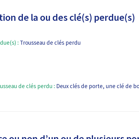
ion de la ou des clé(s) perdue(s)
due(s) :
Trousseau de clés perdu
usseau de clés perdu :
Deux clés de porte, une clé de bo
e ou non d’un ou de plusieurs por