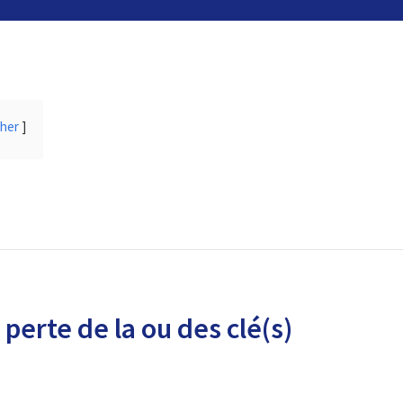
cher
perte de la ou des clé(s)