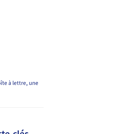
îte à lettre, une
te-clés