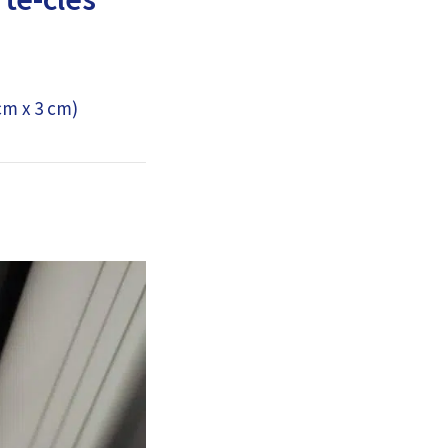
cm x 3 cm)