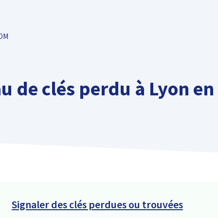
TOM
u de clés perdu à Lyon en v
Signaler des clés perdues ou trouvées