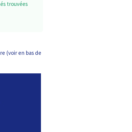
lés trouvées
ire (voir en bas de