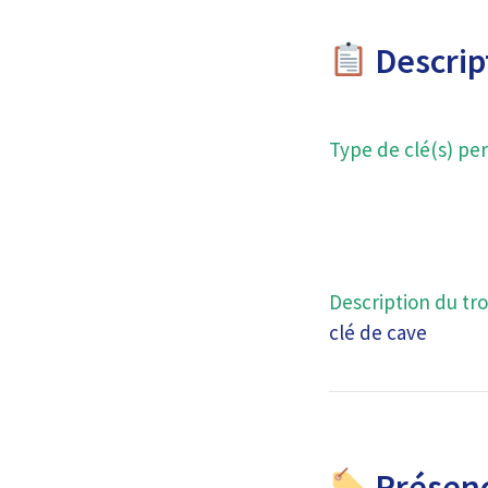
Descript
Type de clé(s) per
Description du tro
clé de cave
Présenc