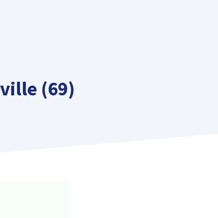
ille (69)