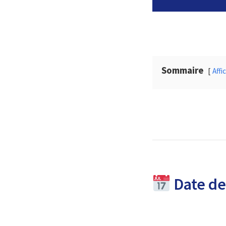
Sommaire
Affi
Date de 