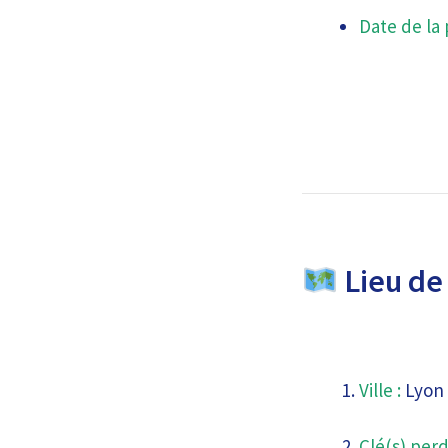
Date de la 
Lieu de 
Ville :
Lyon
Clé(s) perd