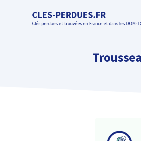
Aller
CLES-PERDUES.FR
au
contenu
Clés perdues et trouvées en France et dans les DOM-
Troussea