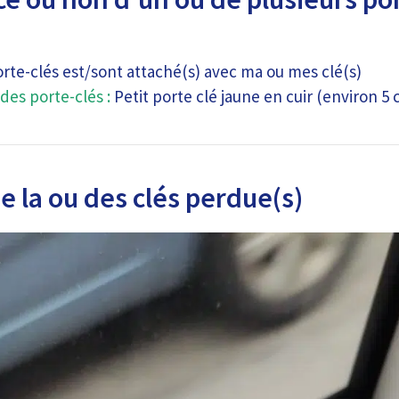
orte-clés est/sont attaché(s) avec ma ou mes clé(s)
des porte-clés :
Petit porte clé jaune en cuir (environ 5 
 la ou des clés perdue(s)