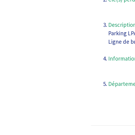
Description
Parking LP
Ligne de b
Informatio
Départeme