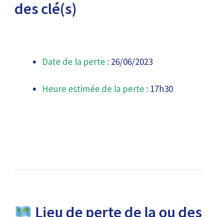
des clé(s)
Date de la perte :
26/06/2023
Heure estimée de la perte :
17h30
Lieu de perte de la ou des