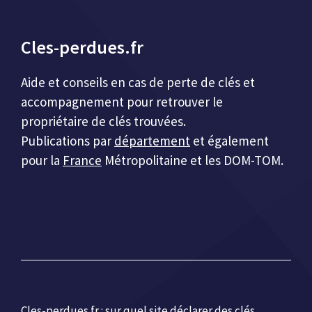
Cles-perdues.fr
Aide et conseils en cas de perte de clés et
accompagnement pour retrouver le
propriétaire de clés trouvées.
Publications par
département
et également
pour la
France
Métropolitaine et les DOM-TOM.
Cles-perdues.fr :
sur quel site déclarer des clés