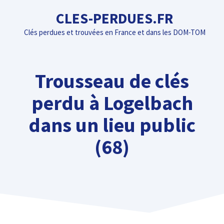
Aller
CLES-PERDUES.FR
au
Clés perdues et trouvées en France et dans les DOM-TOM
contenu
Trousseau de clés
perdu à Logelbach
dans un lieu public
(68)