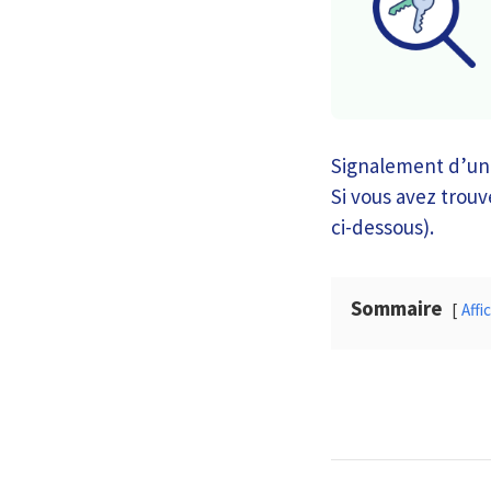
Signalement d’une
Si vous avez trouvé
ci-dessous).
Sommaire
Affi