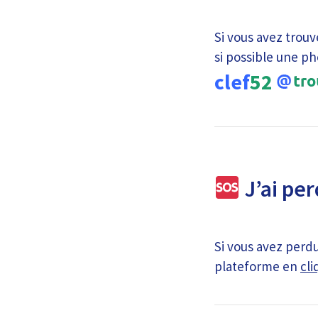
Si vous avez trouv
si possible une ph
clef
52
J’ai per
Si vous avez perdu
plateforme en
cli