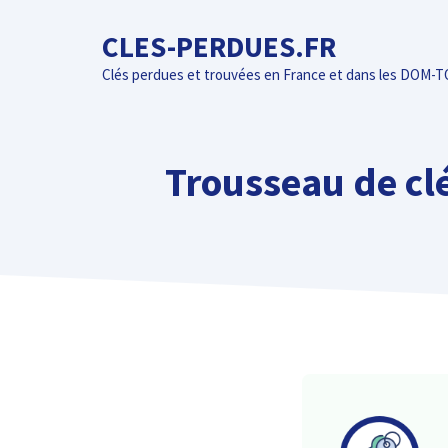
Aller
CLES-PERDUES.FR
au
contenu
Clés perdues et trouvées en France et dans les DOM-
Trousseau de clé