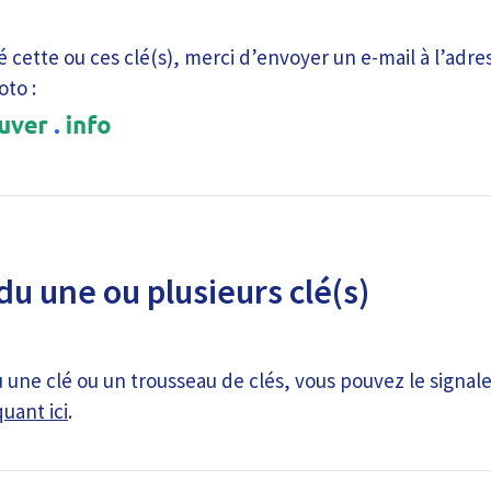
é cette ou ces clé(s), merci d’envoyer un e-mail à l’adre
oto :
du une ou plusieurs clé(s)
 une clé ou un trousseau de clés, vous pouvez le signale
quant ici
.