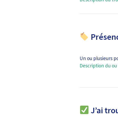
Présenc
Un ou plusieurs p
Description du ou 
J’ai tro