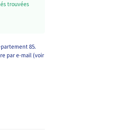
lés trouvées
épartement 85.
re par e-mail (voir