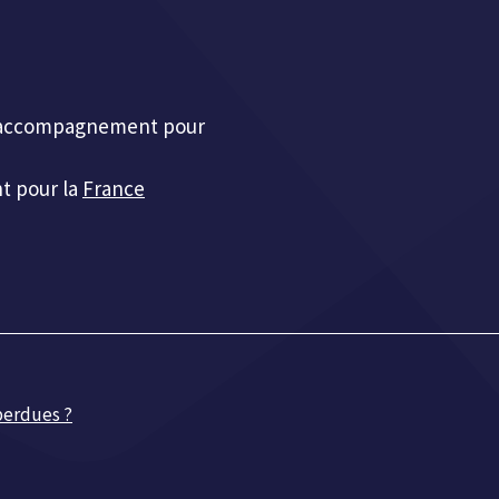
et accompagnement pour
t pour la
France
 perdues ?