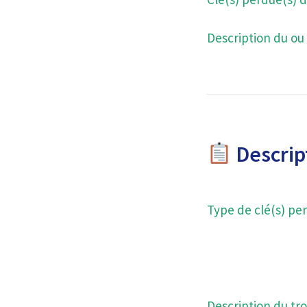
Description du ou 
Descript
Type de clé(s) per
Description du tro