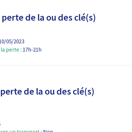
perte de la ou des clé(s)
10/05/2023
a perte :
17h-21h
perte de la ou des clé(s)
s
ans un transport :
Non