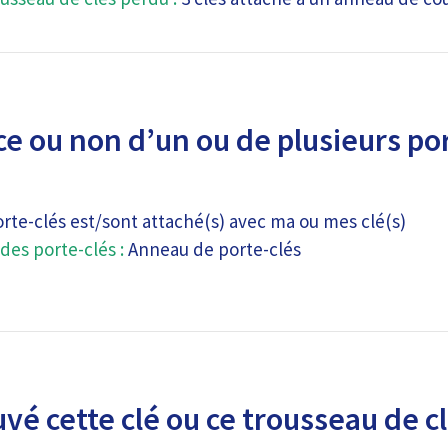
e ou non d’un ou de plusieurs por
orte-clés est/sont attaché(s) avec ma ou mes clé(s)
des porte-clés :
Anneau de porte-clés
uvé cette clé ou ce trousseau de c