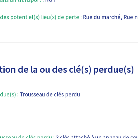
des potentiel(s) lieu(x) de perte :
Rue du marché, Rue 
ion de la ou des clé(s) perdue(s)
due(s) :
Trousseau de clés perdu
usseau de clés perdu :
3 clés attaché à un anneau de cou