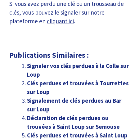
Si vous avez perdu une clé ou un trousseau de
clés, vous pouvez le signaler sur notre
plateforme en
cliquant ici
.
Publications Similaires :
Signaler vos clés perdues à la Colle sur
Loup
Clés perdues et trouvées à Tourrettes
sur Loup
Signalement de clés perdues au Bar
sur Loup
Déclaration de clés perdues ou
trouvées à Saint Loup sur Semouse
Clés perdues et trouvées à Saint Loup