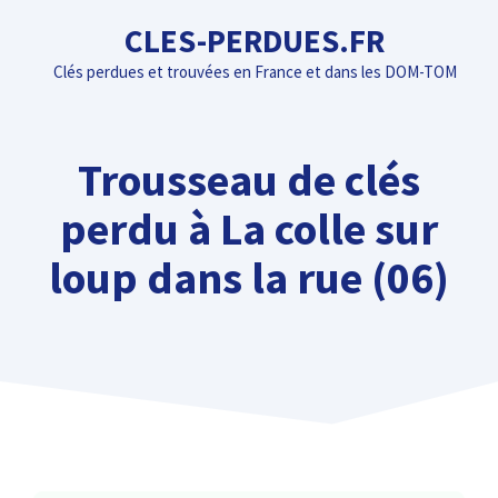
Aller
CLES-PERDUES.FR
au
Clés perdues et trouvées en France et dans les DOM-TOM
contenu
Trousseau de clés
perdu à La colle sur
loup dans la rue (06)