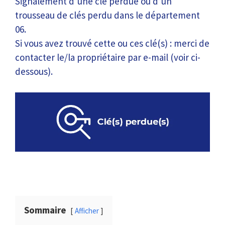
Signalement d’une clé perdue ou d’un
trousseau de clés perdu dans le département
06.
Si vous avez trouvé cette ou ces clé(s) : merci de
contacter le/la propriétaire par e-mail (voir ci-
dessous).
Sommaire
Afficher