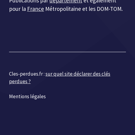
Publications par
département
et également
pour la
France
Métropolitaine et les DOM-TOM.
Cles-perdues.fr :
sur quel site déclarer des clés
perdues ?
Mentions légales