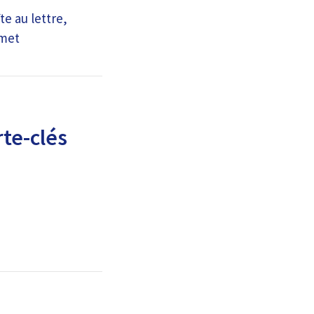
te au lettre,
rmet
te-clés