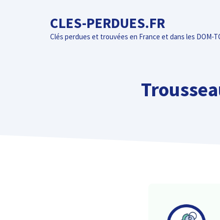
Aller
CLES-PERDUES.FR
au
contenu
Clés perdues et trouvées en France et dans les DOM-
Trousseau