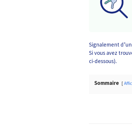
Signalement d’une
Si vous avez trouvé
ci-dessous).
Sommaire
Affi