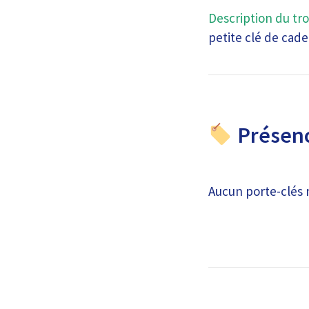
Description du tro
petite clé de cad
Présenc
Aucun porte-clés 