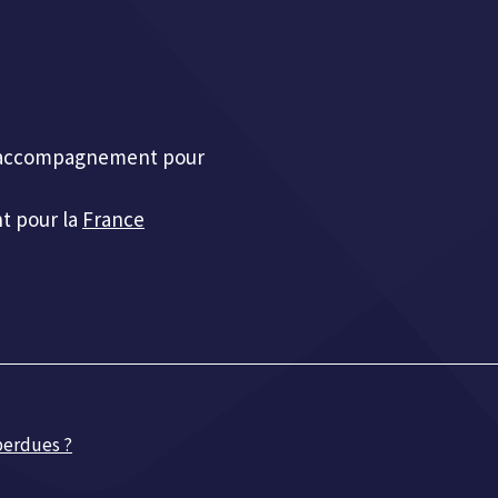
et accompagnement pour
t pour la
France
 perdues ?