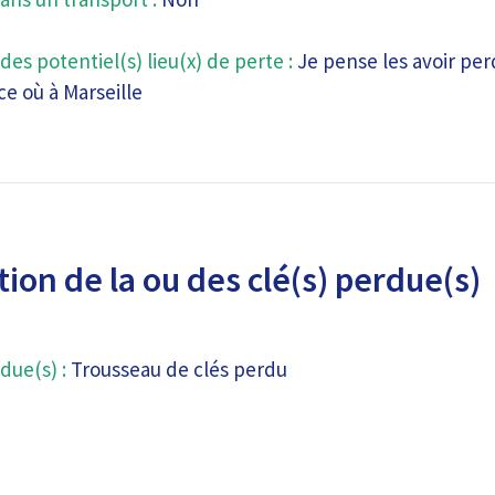
des potentiel(s) lieu(x) de perte :
Je pense les avoir perdu
e où à Marseille
ion de la ou des clé(s) perdue(s)
due(s) :
Trousseau de clés perdu