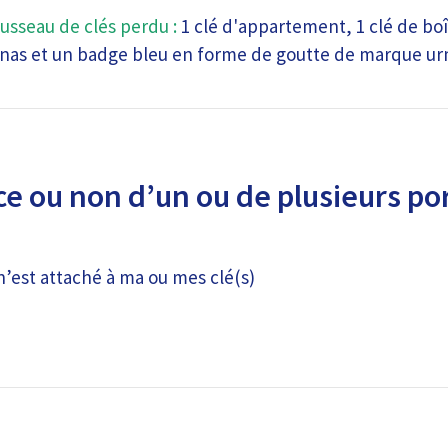
usseau de clés perdu :
1 clé d'appartement, 1 clé de boî
enas et un badge bleu en forme de goutte de marque u
e ou non d’un ou de plusieurs por
n’est attaché à ma ou mes clé(s)