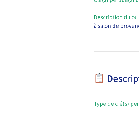
Description du ou 
à salon de provenc
Descript
Type de clé(s) per