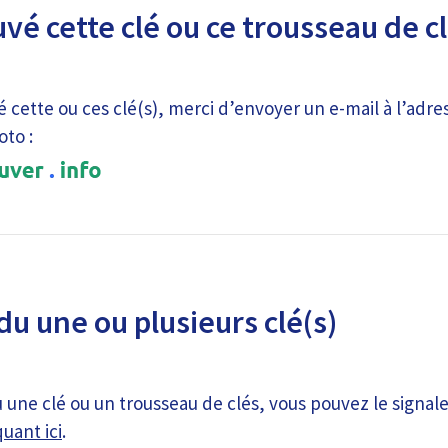
uvé cette clé ou ce trousseau de c
é cette ou ces clé(s), merci d’envoyer un e-mail à l’adre
oto :
du une ou plusieurs clé(s)
 une clé ou un trousseau de clés, vous pouvez le signale
quant ici
.