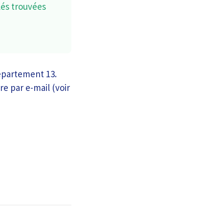
lés trouvées
épartement 13.
re par e-mail (voir