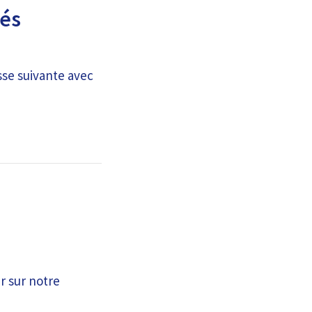
lés
sse suivante avec
r sur notre