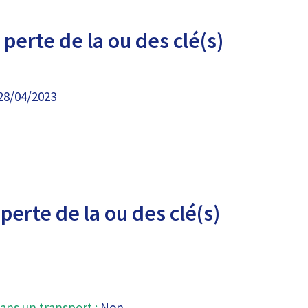
perte de la ou des clé(s)
28/04/2023
perte de la ou des clé(s)
ans un transport :
Non