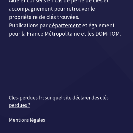
Aide et conseils en cas de perte de clés et
accompagnement pour retrouver le
propriétaire de clés trouvées.
Publications par
département
et également
pour la
France
Métropolitaine et les DOM-TOM.
Cles-perdues.fr :
sur quel site déclarer des clés
perdues ?
Mentions légales