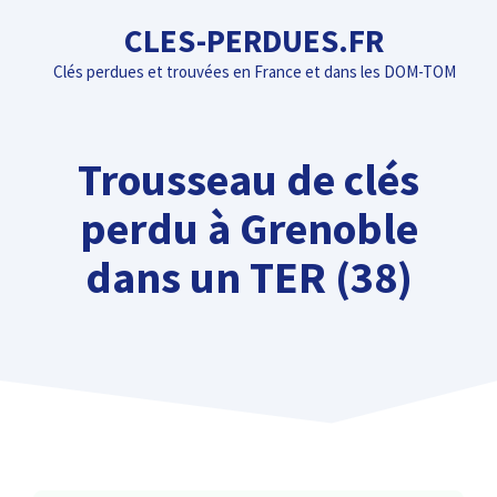
Aller
CLES-PERDUES.FR
au
Clés perdues et trouvées en France et dans les DOM-TOM
contenu
Trousseau de clés
perdu à Grenoble
dans un TER (38)