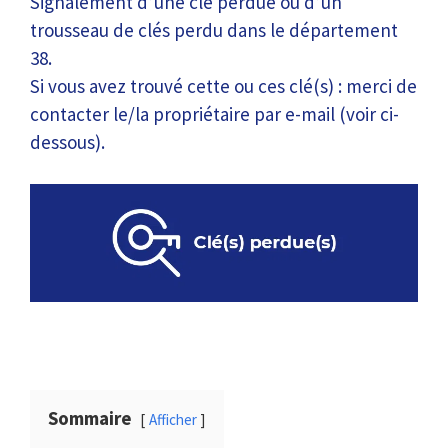
Signalement d’une clé perdue ou d’un
trousseau de clés perdu dans le département
38.
Si vous avez trouvé cette ou ces clé(s) : merci de
contacter le/la propriétaire par e-mail (voir ci-
dessous).
Sommaire
Afficher