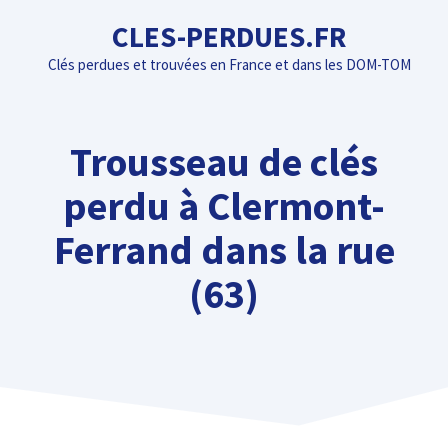
Aller
CLES-PERDUES.FR
au
Clés perdues et trouvées en France et dans les DOM-TOM
contenu
Trousseau de clés
perdu à Clermont-
Ferrand dans la rue
(63)