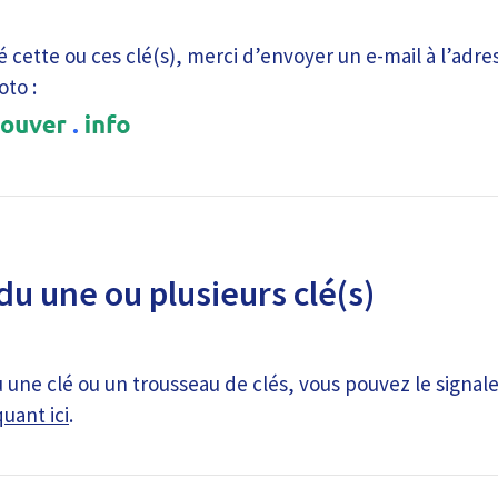
é cette ou ces clé(s), merci d’envoyer un e-mail à l’adre
oto :
du une ou plusieurs clé(s)
 une clé ou un trousseau de clés, vous pouvez le signale
quant ici
.