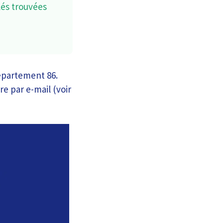
lés trouvées
épartement 86.
re par e-mail (voir