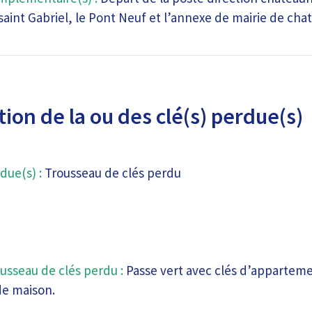
saint Gabriel, le Pont Neuf et l’annexe de mairie de cha
ion de la ou des clé(s) perdue(s)
due(s) :
Trousseau de clés perdu
usseau de clés perdu :
Passe vert avec clés d’appartemen
 de maison.