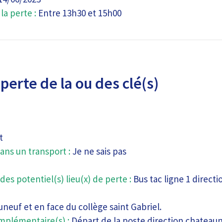
a perte :
Entre 13h30 et 15h00
perte de la ou des clé(s)
t
ans un transport :
Je ne sais pas
des potentiel(s) lieu(x) de perte :
Bus tac ligne 1 directi
neuf et en face du collège saint Gabriel.
mplémentaire(s) :
Départ de la poste direction chateau