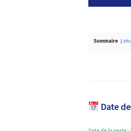
Sommaire
Affi
Date de 
Date de la perte :