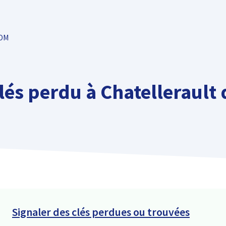
TOM
és perdu à Chatellerault 
Signaler des clés perdues ou trouvées