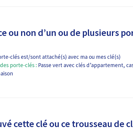
e ou non d’un ou de plusieurs por
orte-clés est/sont attaché(s) avec ma ou mes clé(s)
des porte-clés :
Passe vert avec clés d’appartement, cas
maison
uvé cette clé ou ce trousseau de c