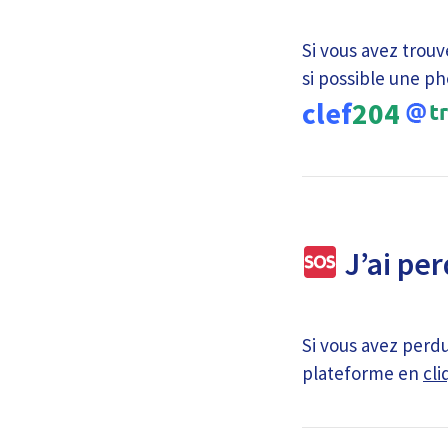
Si vous avez trouv
si possible une ph
clef
204
J’ai per
Si vous avez perdu
plateforme en
cli