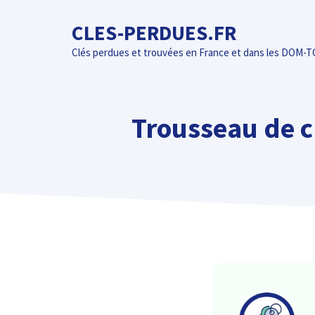
Aller
CLES-PERDUES.FR
au
contenu
Clés perdues et trouvées en France et dans les DOM-
Trousseau de cl