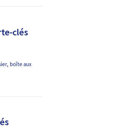
te-clés
ier, boîte aux
lés