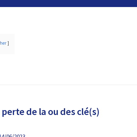
cher
perte de la ou des clé(s)
14/06/2023