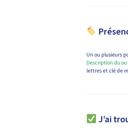
Présenc
Un ou plusieurs p
Description du ou 
lettres et clé de 
J’ai tro