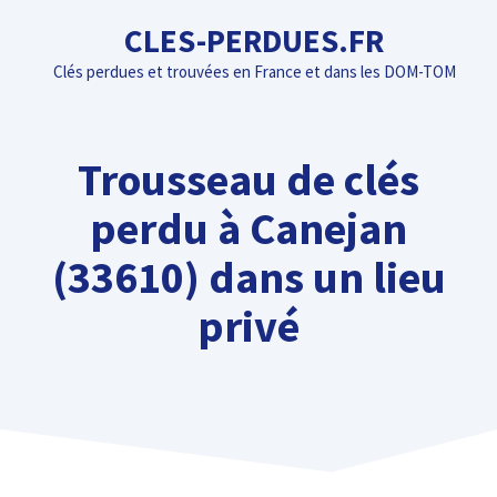
Aller
CLES-PERDUES.FR
au
Clés perdues et trouvées en France et dans les DOM-TOM
contenu
Trousseau de clés
perdu à Canejan
(33610) dans un lieu
privé