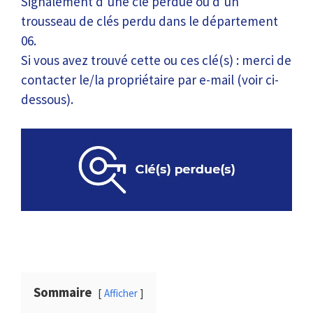
Signalement d’une clé perdue ou d’un
trousseau de clés perdu dans le département
06.
Si vous avez trouvé cette ou ces clé(s) : merci de
contacter le/la propriétaire par e-mail (voir ci-
dessous).
Sommaire
Afficher