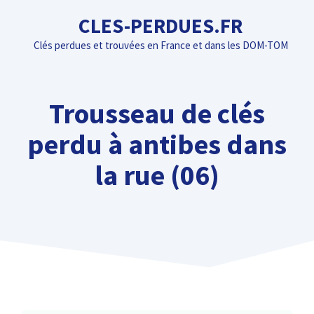
Aller
CLES-PERDUES.FR
au
Clés perdues et trouvées en France et dans les DOM-TOM
contenu
Trousseau de clés
perdu à antibes dans
la rue (06)